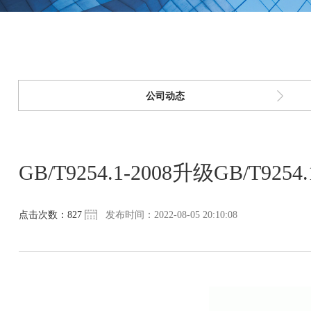
公司动态
GB/T9254.1-2008升级GB/T9
点击次数：827
发布时间：2022-08-05 20:10:08