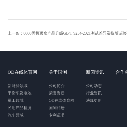
上一条：
0808类机顶盒产品升级GB/T 9254-2021测试差异及换版试
OD在线体育网
关于国测
新闻资讯
合作
新能源领域
公司简介
公司动态
平衡车及电池
荣誉资质
行业资讯
军工领域
OD在线体育网
法规更新
民用产品检测
国测相册
汽车领域
专利证书