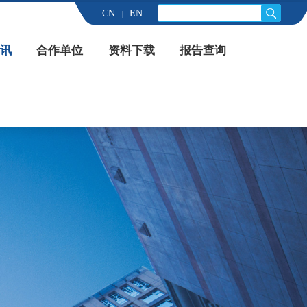
CN
EN
讯
合作单位
资料下载
报告查询