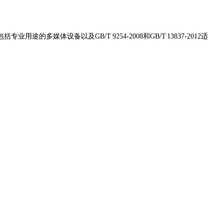
媒体设备以及GB/T 9254-2008和GB/T 13837-2012适