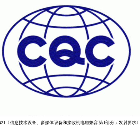
《信息技术设备、多媒体设备和接收机电磁兼容
第
部分：发射要求
021
1