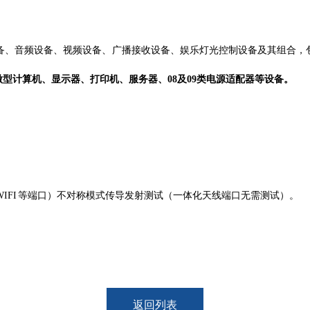
备、音频设备、视频设备、广播接收设备、娱乐灯光控制设备及其组合，包括专业用途的多
微型计算机、显示器、打印机、服务器、
08及09类电源适配器等设备。
、WIFI 等端口）不对称模式传导发射测试（一体化天线端口无需测试）。
返回列表