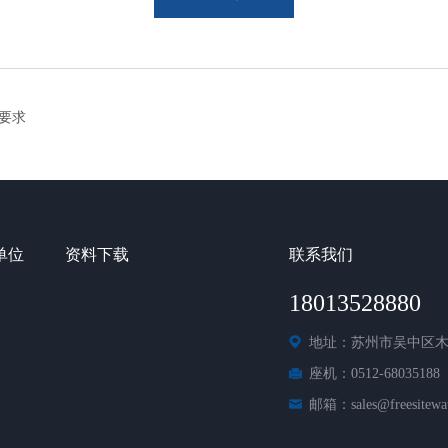
验要求
单位
资料下载
联系我们
18013528880
地址：苏州市吴中区木
座机：0512-68035188
邮箱：sales@freesitewa