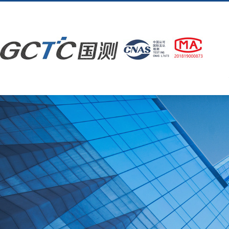
OD在线体育网