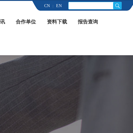
CN
EN
讯
合作单位
资料下载
报告查询