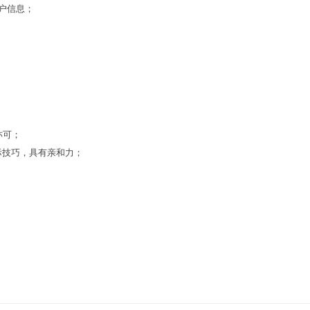
户信息；
亦可；
际技巧，具有亲和力；