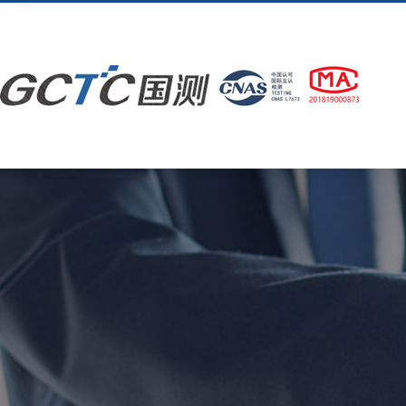
OD在线体育网