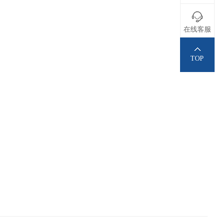
在线客服
TOP