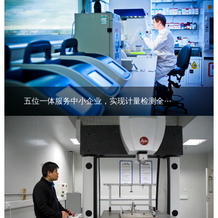
五位一体服务中小企业，实现计量检测全···