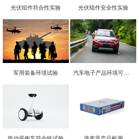
光伏组件符合性实验
光伏组件安全性实验
军用装备环境试验
汽车电子产品环境可靠性试验
电动平衡车符合性试验
逆变器产品检测