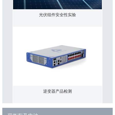
光伏组件安全性实验
逆变器产品检测