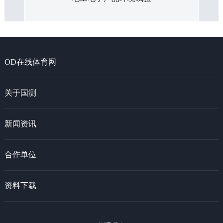
OD在线体育网
关于国测
新闻资讯
合作单位
资料下载