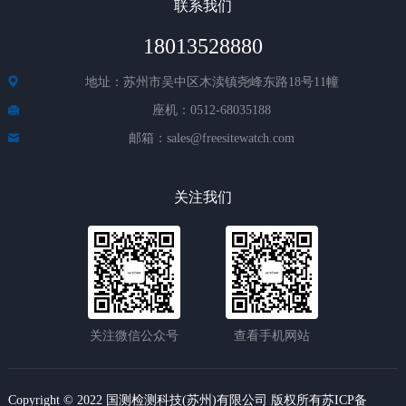
联系我们
18013528880
地址：苏州市吴中区木渎镇尧峰东路18号11幢
座机：0512-68035188
邮箱：sales@freesitewatch.com
关注我们
关注微信公众号
查看手机网站
Copyright © 2022 国测检测科技(苏州)有限公司 版权所有
苏ICP备