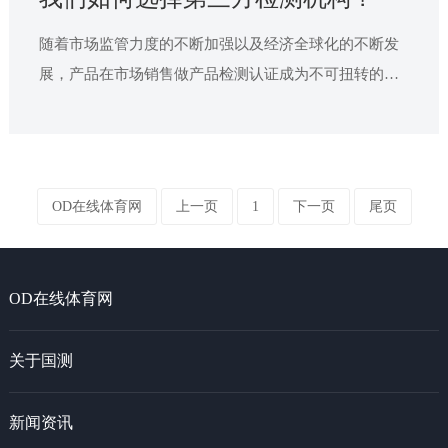
随着市场监管力度的不断加强以及经济全球化的不断发
展，产品在市场销售做产品检测认证成为不可扭转的一
个趋势。据不完全统计，国内市场上产品检测认证机构
大概有两万多家，企业客户在选择合作的第三方检测机
构，如何在这两万家里面选择适合自己，专业，权威的
第三方检测机构呢？如何选择第三方检测机构？
OD在线体育网
上一页
1
下一页
尾页
OD在线体育网
关于国测
新闻资讯