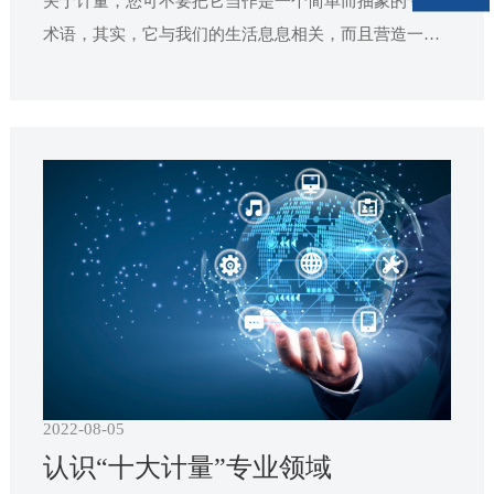
关于计量，您可不要把它当作是一个简单而抽象的专业
术语，其实，它与我们的生活息息相关，而且营造一个
放心的计量环境，还是构建和谐社会的要素之一。5月20
日是“世界计量日”。在这个特别的日子里，记者特地请
宁波市质量技术监督局的专家，专题对生活中的几个重
要计量问题作一解读，提醒大家关注身边的计量。
2022-08-05
认识“十大计量”专业领域