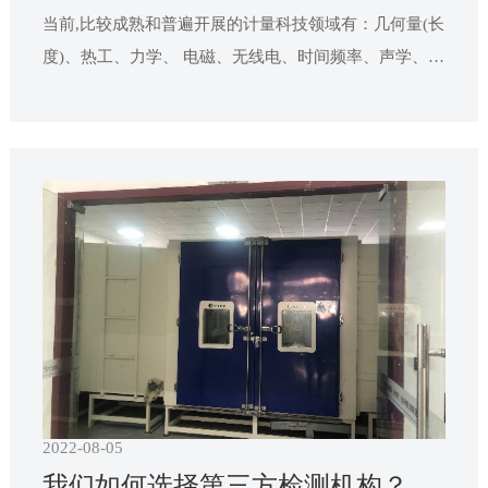
当前,比较成熟和普遍开展的计量科技领域有：几何量(长
度)、热工、力学、 电磁、无线电、时间频率、声学、光
学、化学和电离辐射， 即所谓“十大计量”。几何量计量
表征有形物体的几何特征和质点的空间位置。涉及波
长、刻线量具、光栅、感应器同步器、量块、多面体、
角度等具体的测量。生活中常用到直尺、钢卷尺，在军
事和
2022-08-05
我们如何选择第三方检测机构？