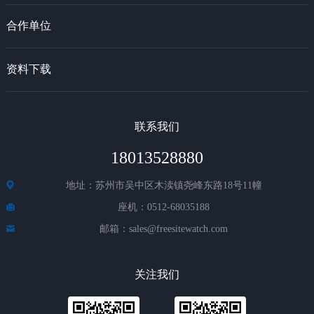
合作单位
资料下载
联系我们
18013528880
地址：苏州市吴中区木渎镇尧峰东路18号11幢
座机：0512-68035188
邮箱：sales@freesitewatch.com
关注我们