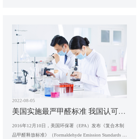
度+10℃～+63℃，试验箱温度+10℃～+50℃，相对湿度
93±2%RH，喷雾量1～2mL/80cm²，盐雾沉降率1～2mL/
80cm²h。V:2.8m³ 2300*1100*1100mm 额定
2022-08-05
美国实施最严甲醛标准 我国认可机构积极应对
2016年12月10日，美国环保署（EPA）发布《复合木制
品甲醛释放标准》（Formaldehyde Emission Standards fo