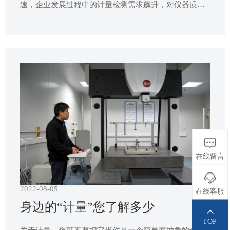
速，企业发展过程中的计量检测需求飙升，对仪器质量
的要求也越来越高。但是，目前珠三角地区其他技术服
务机构的服务能力普遍单一，如单一的计量、单一的维
修、单一的检测、单一的试验等。而且即使是对单一的
技术服务，也很少有机构能一家完成，造成一个企业在
需求其公共技
在线留言
2022-08-05
在线客服
身边的“计量”您了解多少
TOP