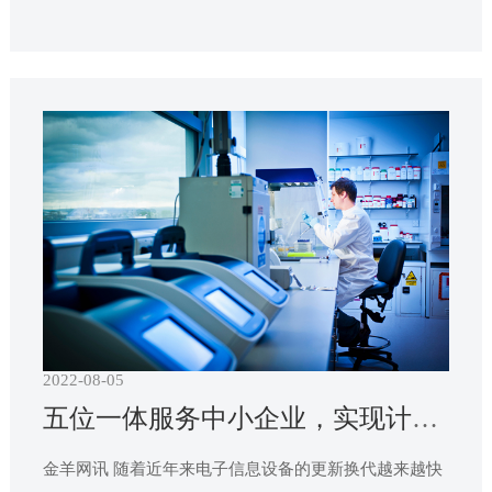
r Composite Wood Products），提高了美国本土生产或进
口的复合木制品的安全标准和准入条件，成为美国最严
苛的甲醛排放限量规定。美国是我国木制品出口最大的
市场，近年来我国每年输美木制品总额约为200至300亿
美元。
2022-08-05
五位一体服务中小企业，实现计量检测全方位覆盖
金羊网讯 随着近年来电子信息设备的更新换代越来越快