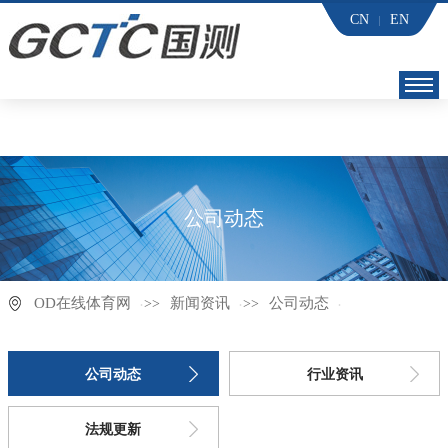
CN
EN
OD在线体育网
OD在线体育网
OD在线体育网
公司动态
关于国测
新闻资讯
OD在线体育网
新闻资讯
公司动态
>>
>>
合作单位
公司动态
行业资讯
资料下载
法规更新